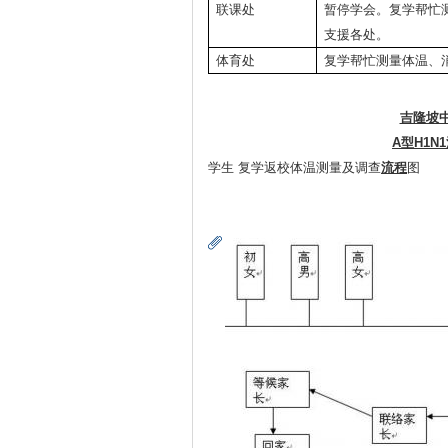
联课处
暂停学会。复学帮忙
支援各处。
体育处
复学帮忙测量体温、
吉隆坡
A
型H1N
学生 复学返校体温测量及调查
流程
图