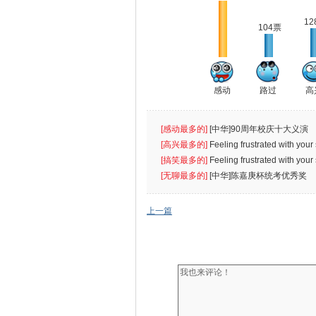
12
104票
感动
路过
高
[感动最多的]
[中华]90周年校庆十大义演
[高兴最多的]
Feeling frustrated with you
[搞笑最多的]
Feeling frustrated with you
[无聊最多的]
[中华]陈嘉庚杯统考优秀奖
上一篇