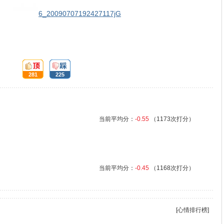
6_20090707192427117jG
顶:
踩:
281
225
当前平均分：
-0.55
（1173次打分）
当前平均分：
-0.45
（1168次打分）
[心情排行榜]