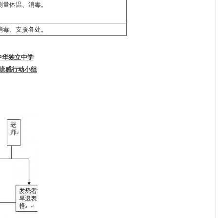
测量体温、消毒。
消毒、支援各处。
中华独立中学
1流感行动小组