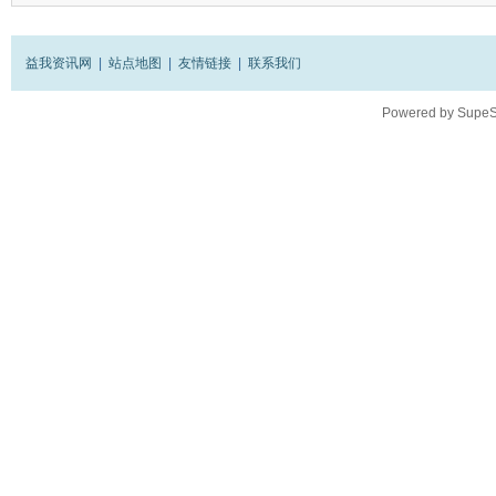
益我资讯网
|
站点地图
|
友情链接
|
联系我们
Powered by
SupeS