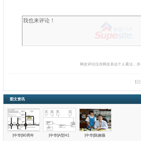
网友评论仅供网友表达个人看法，并
【已
图文资讯
[中华]90周年
[中华]A型H1
[中华]陈婉薇