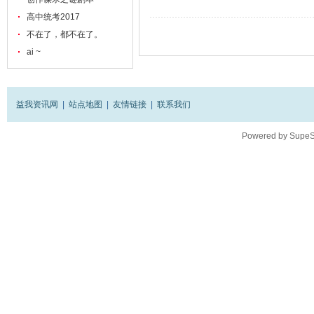
高中统考2017
不在了，都不在了。
ai ~
益我资讯网
|
站点地图
|
友情链接
|
联系我们
Powered by
SupeS