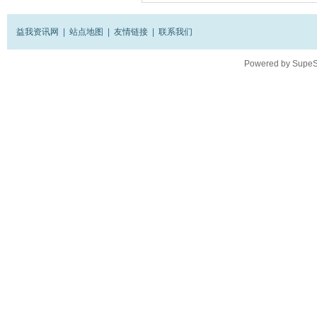
益我资讯网
|
站点地图
|
友情链接
|
联系我们
Powered by
SupeS