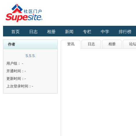
首页
日志
相册
新闻
专栏
中学
排行榜
资讯
日志
相册
论
作者
S.S.S.
用户组： -
开通时间：-
更新时间：-
上次登录时间：-