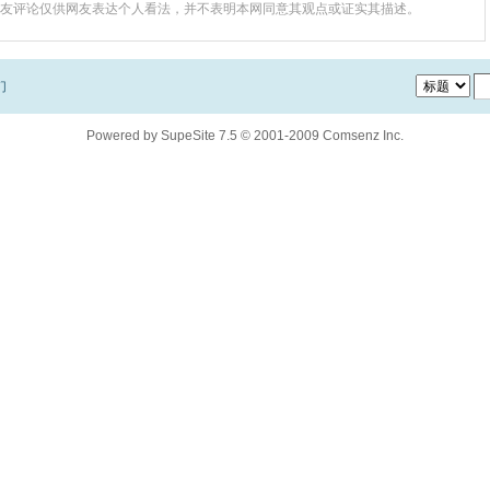
友评论仅供网友表达个人看法，并不表明本网同意其观点或证实其描述。
们
Powered by
SupeSite
7.5
© 2001-2009
Comsenz Inc.