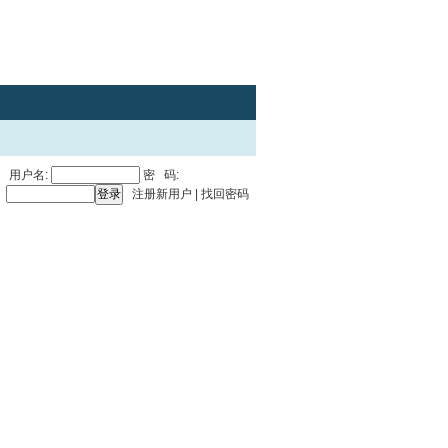
用户名:
密 码:
注册新用户
|
找回密码