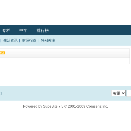
专栏
中学
排行榜
|
生活资讯
|
财经报道
|
特别关注
们
Powered by
SupeSite
7.5
© 2001-2009
Comsenz Inc.