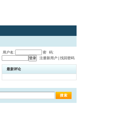
用户名:
密 码:
注册新用户
|
找回密码
最新评论