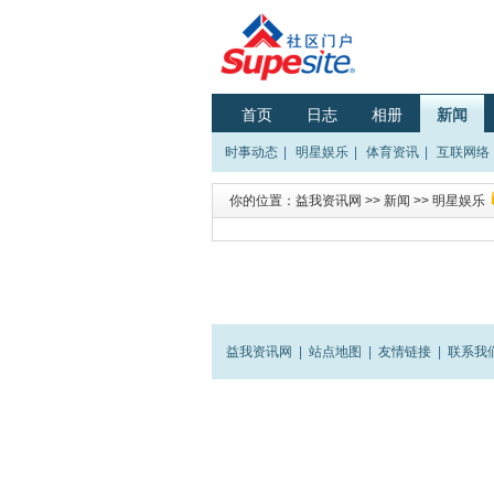
首页
日志
相册
新闻
时事动态
|
明星娱乐
|
体育资讯
|
互联网络
你的位置：
益我资讯网
>>
新闻
>>
明星娱乐
益我资讯网
|
站点地图
|
友情链接
|
联系我