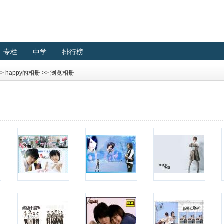
专栏
中学
排行榜
>>
happy的相册
>> 浏览相册