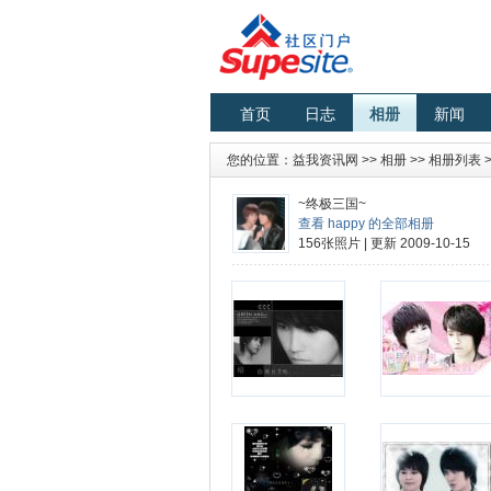
首页
日志
相册
新闻
您的位置：
益我资讯网
>>
相册
>>
相册列表
~终极三国~
查看 happy 的全部相册
156张照片 | 更新 2009-10-15