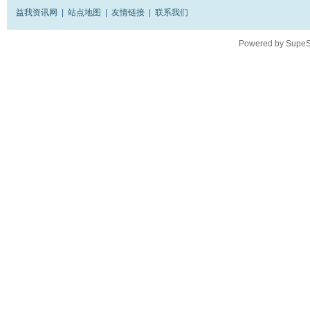
益我资讯网
|
站点地图
|
友情链接
|
联系我们
Powered by
SupeS