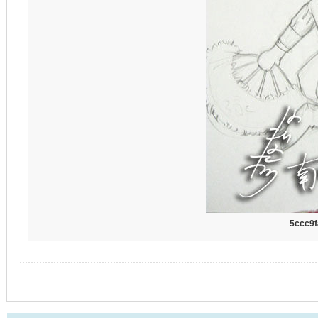
5ccc9