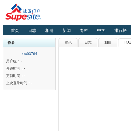
首页
日志
相册
新闻
专栏
中学
排行榜
资讯
日志
相册
论
作者
xxx03764
用户组： -
开通时间：-
更新时间：-
上次登录时间：-