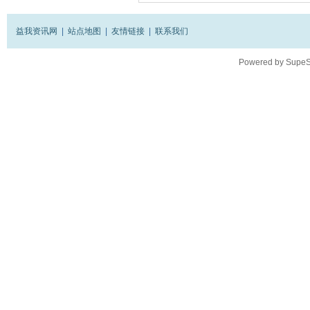
益我资讯网
|
站点地图
|
友情链接
|
联系我们
Powered by
SupeS