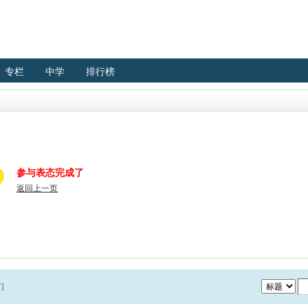
专栏
中学
排行榜
参与表态完成了
返回上一页
们