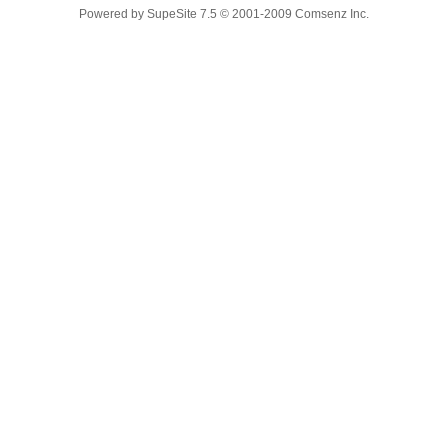
Powered by
SupeSite
7.5
© 2001-2009
Comsenz Inc.