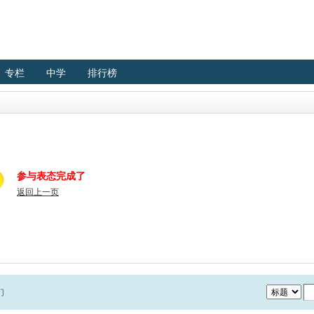
专栏
中学
排行榜
参与表态完成了
返回上一页
们