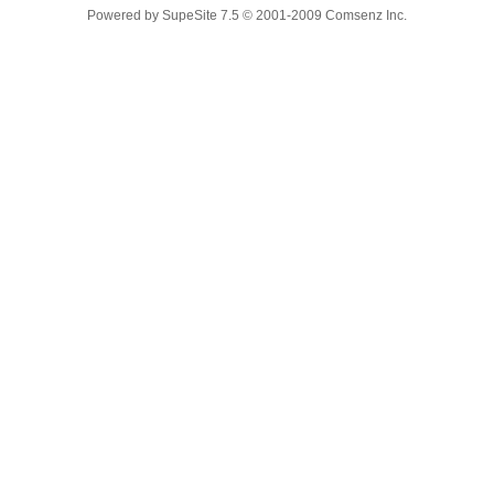
Powered by
SupeSite
7.5
© 2001-2009
Comsenz Inc.