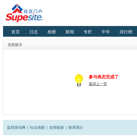
首页
日志
相册
新闻
专栏
中学
排行榜
信息提示
参与表态完成了
返回上一页
益我资讯网
|
站点地图
|
友情链接
|
联系我们