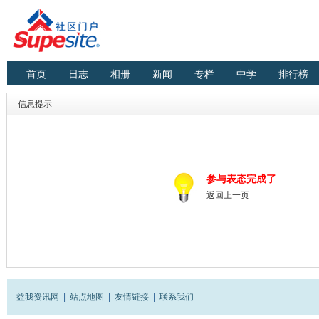
首页
日志
相册
新闻
专栏
中学
排行榜
信息提示
参与表态完成了
返回上一页
益我资讯网
|
站点地图
|
友情链接
|
联系我们