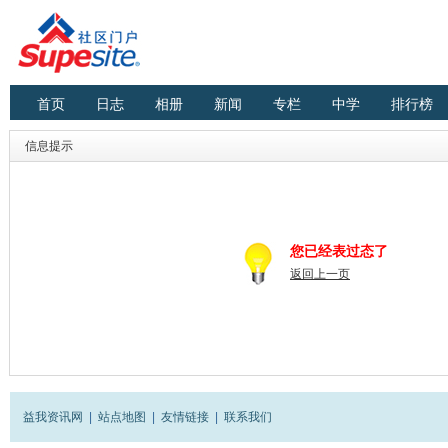
首页
日志
相册
新闻
专栏
中学
排行榜
信息提示
您已经表过态了
返回上一页
益我资讯网
|
站点地图
|
友情链接
|
联系我们