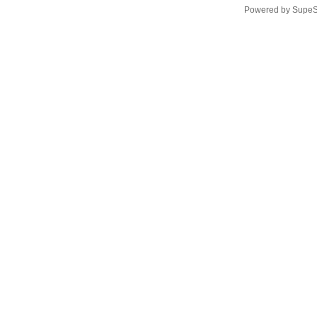
Powered by
SupeS