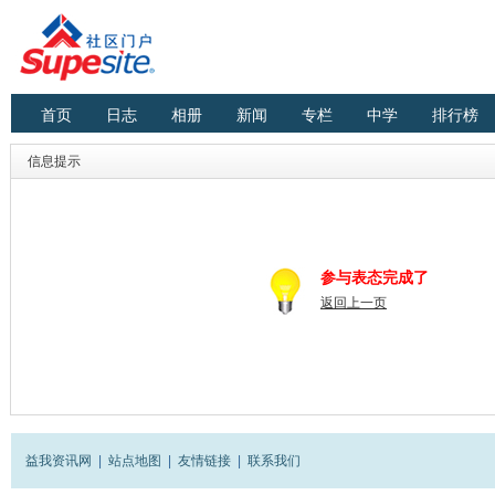
首页
日志
相册
新闻
专栏
中学
排行榜
信息提示
参与表态完成了
返回上一页
益我资讯网
|
站点地图
|
友情链接
|
联系我们