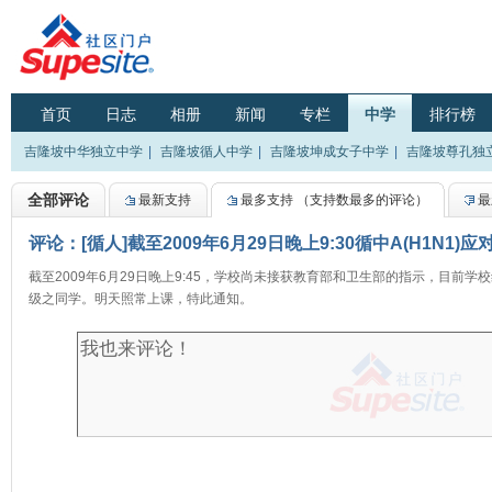
首页
日志
相册
新闻
专栏
中学
排行榜
吉隆坡中华独立中学
|
吉隆坡循人中学
|
吉隆坡坤成女子中学
|
吉隆坡尊孔独
全部评论
最新支持
最多支持
（支持数最多的评论）
最
评论：[循人]截至2009年6月29日晚上9:30循中A(H1N1)应
截至2009年6月29日晚上9:45，学校尚未接获教育部和卫生部的指示，目前学校
级之同学。明天照常上课，特此通知。