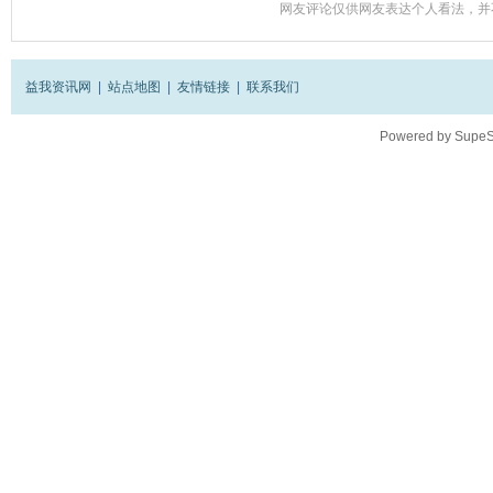
网友评论仅供网友表达个人看法，并
益我资讯网
|
站点地图
|
友情链接
|
联系我们
Powered by
SupeS