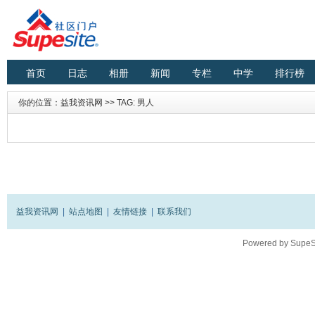
首页
日志
相册
新闻
专栏
中学
排行榜
你的位置：
益我资讯网
>> TAG: 男人
益我资讯网
|
站点地图
|
友情链接
|
联系我们
Powered by
SupeS