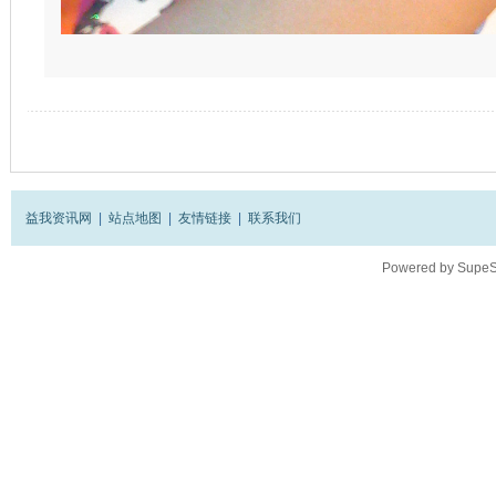
益我资讯网
|
站点地图
|
友情链接
|
联系我们
Powered by
SupeS