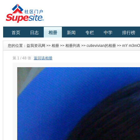
首页
日志
相册
新闻
专栏
中学
排行榜
您的位置：
益我资讯网
>>
相册
>>
相册列表
>>
cutievivian的相册
>>
mY m3mO
第 1 / 48 张
返回该相册