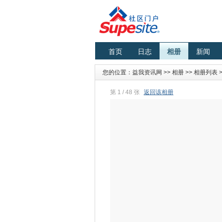
首页
日志
相册
新闻
您的位置：
益我资讯网
>>
相册
>>
相册列表
第 1 / 48 张
返回该相册