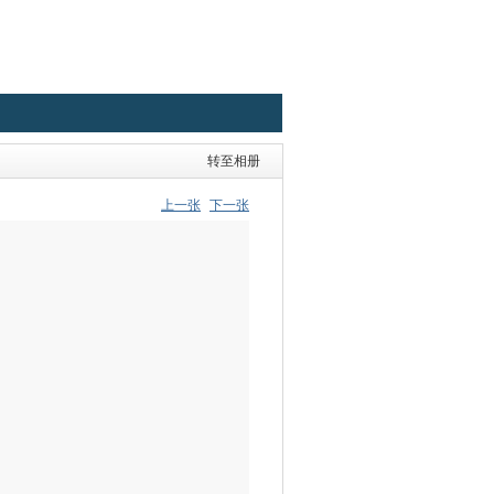
转至相册
上一张
下一张