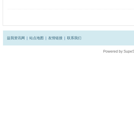
益我资讯网
|
站点地图
|
友情链接
|
联系我们
Powered by
SupeS